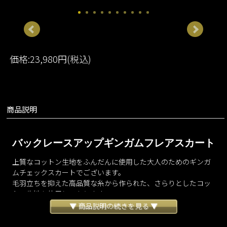
価格:23,980円(税込)
商品説明
バックレースアップギンガムフレアスカート
上質なコットン生地をふんだんに使用した大人のためのギンガ
ムチェックスカートでございます。
毛羽立ちを抑えた高品質な糸から作られた、さらりとしたコッ
トン生地を使用しております。
スカート下部に三角マチをたっぷりと入れることでヒップ周り
▼ 商品説明の続きを見る ▼
はボリュームを抑え、下に行くほど増すフレア感により歩くだ
けで美しいボリュームをお楽しみいただけるシルエットに仕上