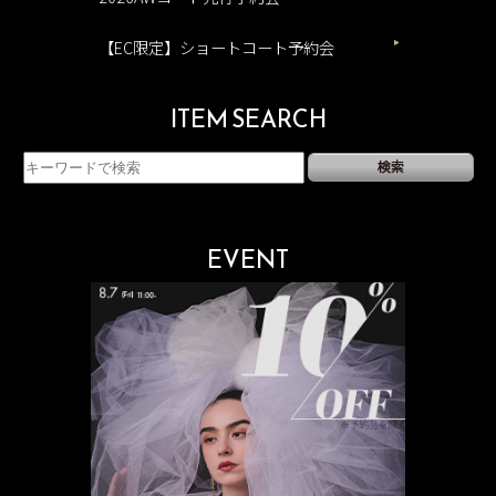
【EC限定】ショートコート予約会
ITEM SEARCH
EVENT