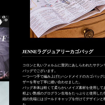
JENNEラグジュアリーカゴバッグ
コロンと丸いフォルムに贅沢にあしらわれたサテン
バッグでございます。
一つ一つ手で編み上げたハンドメイドのカゴバッグ
ザーを寄せ丁寧に縫い合わせました。
バッグ本体は軽くて柔らかいメイズ素材を使用して
程よい艶感のグログラン生地をたっぷりと使用した
紐の先端にはゴールドキャップを付けてデザインと
た。