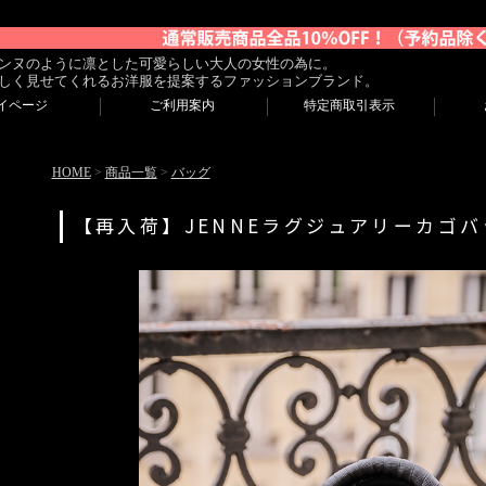
ンヌのように凛とした可愛らしい大人の女性の為に。
しく見せてくれるお洋服を提案するファッションブランド。
イページ
ご利用案内
特定商取引表示
HOME
>
商品一覧
>
バッグ
【再入荷】JENNEラグジュアリーカゴ