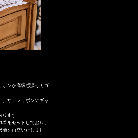
リボンが高級感漂うカゴ
に、サテンリボンのギャ
おります。
巾着をセットしており、
機能を両立いたしまし