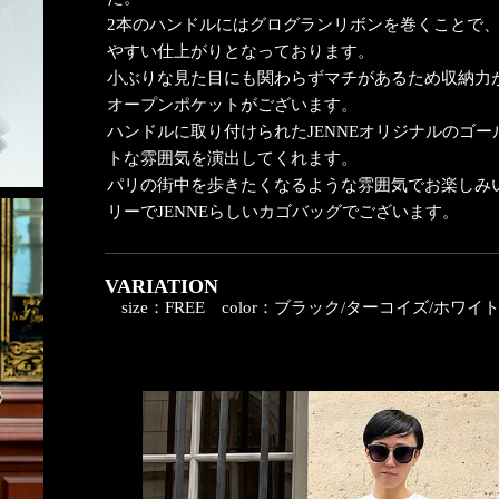
2本のハンドルにはグログランリボンを巻くことで
やすい仕上がりとなっております。
小ぶりな見た目にも関わらずマチがあるため収納力
オープンポケットがございます。
ハンドルに取り付けられたJENNEオリジナルのゴ
トな雰囲気を演出してくれます。
パリの街中を歩きたくなるような雰囲気でお楽しみ
リーでJENNEらしいカゴバッグでございます。
VARIATION
size：FREE
color：ブラック/ターコイズ/ホワイ