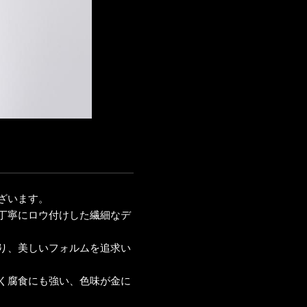
ざいます。
丁寧にロウ付けした繊細なデ
り、美しいフォルムを追求い
く腐食にも強い、色味が金に