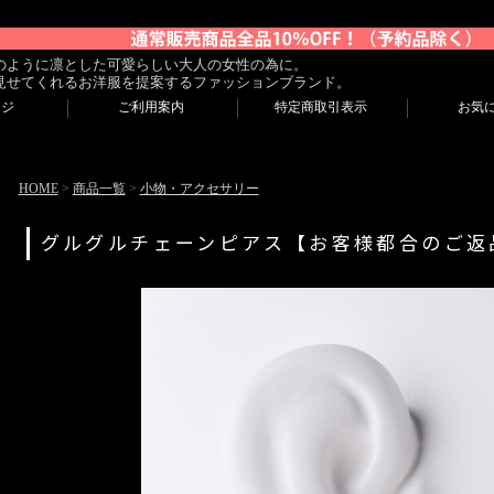
のように凛とした可愛らしい大人の女性の為に。
見せてくれるお洋服を提案するファッションブランド。
ージ
ご利用案内
特定商取引表示
お気
HOME
>
商品一覧
>
小物・アクセサリー
グルグルチェーンピアス【お客様都合のご