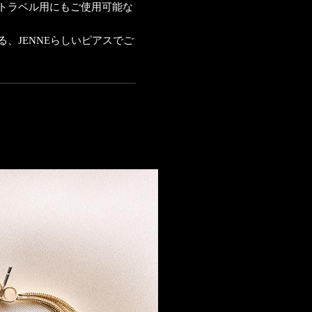
トラベル用にもご使用可能な
、JENNEらしいピアスでご