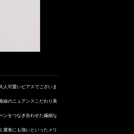
大人可愛いピアスでございま
曲線のニュアンスこだわり美
ーンをつなぎ合わせた繊細な
く腐食にも強いといったメリ