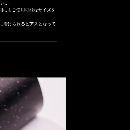
りに。
用にもご使用可能なサイズを
身に着けられるピアスとなって