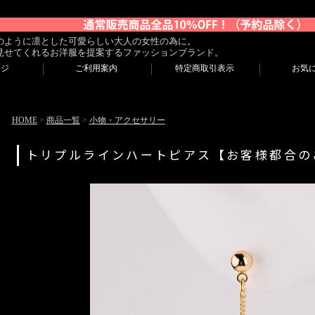
のように凛とした可愛らしい大人の女性の為に。
見せてくれるお洋服を提案するファッションブランド。
ージ
ご利用案内
特定商取引表示
お気
HOME
>
商品一覧
>
小物・アクセサリー
トリプルラインハートピアス【お客様都合