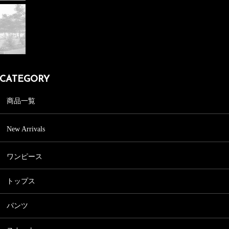
CATEGORY
商品一覧
New Arrivals
ワンピース
ワンピース一覧
トップス
きれいめワンピース
トップス一覧
フォーマルワンピース
パンツ
シャツ、ブラウス
パンツ一覧