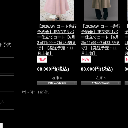
【2026AW コート先行
【2026AW コート先行
【
予約会】JENNEリバ
予約会】JENNEリバ
予
会
ー仕立てコート【6月
ー仕立てコート【6月
2日11:00～7日23:59ま
2日11:00～7日23:59ま
2
ト予約
で】【発送予定：11
で】【発送予定：11
月上旬】
月上旬】
88,000円(税込)
88,000円(税込)
8
在庫 ×
在庫 ×
1件～3件 （全3件）
い