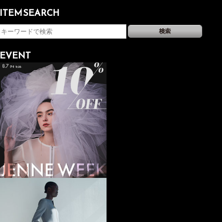
ITEM SEARCH
EVENT