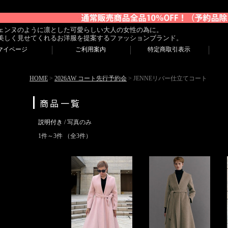
ェンヌのように凛とした可愛らしい大人の女性の為に。
美しく見せてくれるお洋服を提案するファッションブランド。
マイページ
ご利用案内
特定商取引表示
HOME
>
2026AW コート先行予約会
> JENNEリバー仕立てコート
商品一覧
説明付き
/ 写真のみ
1件～3件 （全3件）