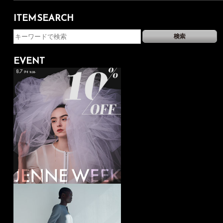
ITEM SEARCH
EVENT