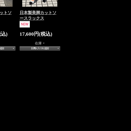
ットソ
日本製美脚カットソ
ースラックス
税込)
17,600円(税込)
在庫 ×