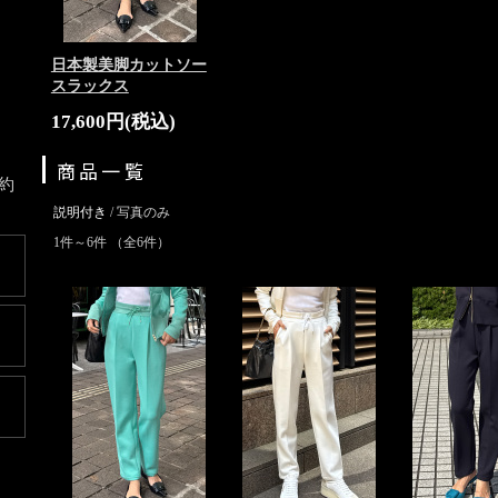
日本製美脚カットソー
スラックス
17,600円(税込)
商品一覧
約
説明付き
/ 写真のみ
1件～6件 （全6件）