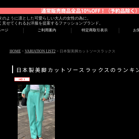
ヌのように凛とした可愛らしい大人の女性の為に。
く見せてくれるお洋服を提案するファッションブランド。
ページ
ご利用案内
特定商取引表示
お
HOME
>
VARIATION LIST2
> 日本製美脚カットソースラックス
日本製美脚カットソースラックスのランキ