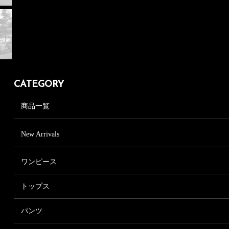
CATEGORY
商品一覧
New Arrivals
ワンピース
ワンピース一覧
トップス
きれいめワンピース
トップス一覧
フォーマルワンピース
パンツ
シャツ、ブラウス